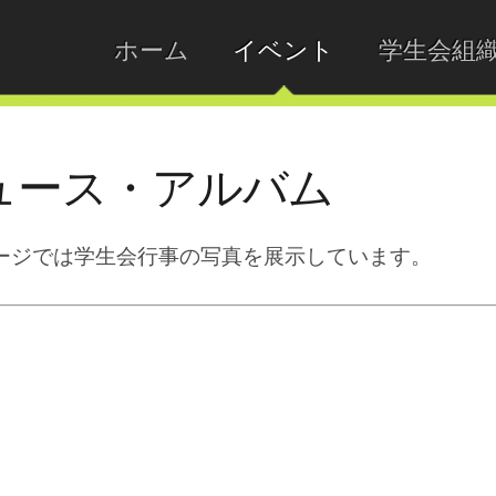
ホーム
イベント
学生会組
ュース・アルバム
ージでは学生会行事の写真を展示しています。