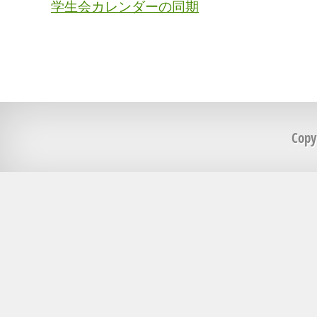
学生会カレンダーの同期
Cop